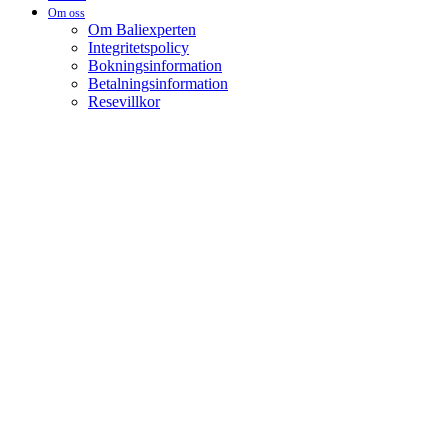
Om oss
Om Baliexperten
Integritetspolicy
Bokningsinformation
Betalningsinformation
Resevillkor