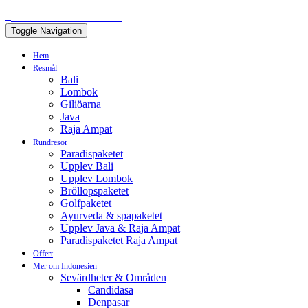
BALIEXPERTEN
Toggle Navigation
Hem
Resmål
Bali
Lombok
Giliöarna
Java
Raja Ampat
Rundresor
Paradispaketet
Upplev Bali
Upplev Lombok
Bröllopspaketet
Golfpaketet
Ayurveda & spapaketet
Upplev Java & Raja Ampat
Paradispaketet Raja Ampat
Offert
Mer om Indonesien
Sevärdheter & Områden
Candidasa
Denpasar