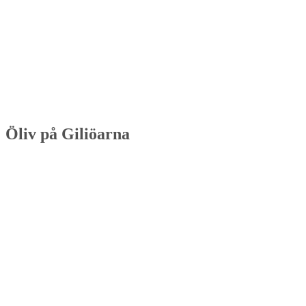
Öliv på Giliöarna