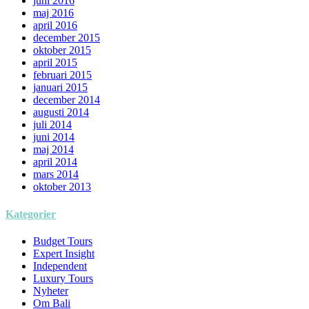
juni 2016
maj 2016
april 2016
december 2015
oktober 2015
april 2015
februari 2015
januari 2015
december 2014
augusti 2014
juli 2014
juni 2014
maj 2014
april 2014
mars 2014
oktober 2013
Kategorier
Budget Tours
Expert Insight
Independent
Luxury Tours
Nyheter
Om Bali