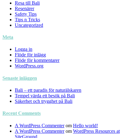
Resa till Bali
Resenärer
Safety Tips
Tips n Tricks
Uncategorized
Meta
Logga in
Flöde för inlägg
Flöde för kommentarer
WordPress.org
Senaste inläggen
Bali – ett paradis för naturälskaren
Tempel värda ett besök på Bali
Säkerhet och trygghet på Bali
Recent Comments
A WordPress Commenter
om
Hello world!
A WordPress Commenter
om
WordPress Resources at
SiteGround