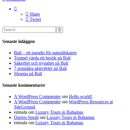
Share
Tweet
Senaste inläggen
Bali – ett paradis för naturälskaren
Tempel värda ett besök på Bali
Säkerhet och trygghet på Bali
7 populära aktiviteter på Bali
Shoppa på Bali
Senaste kommentarer
A WordPress Commenter
om
Hello world!
A WordPress Commenter
om
WordPress Resources at
SiteGround
entrada
om
Luxury Tours in Bahamas
Darren Spratt
om
Luxury Tours in Bahamas
entrada
om
Luxury Tours in Bahamas