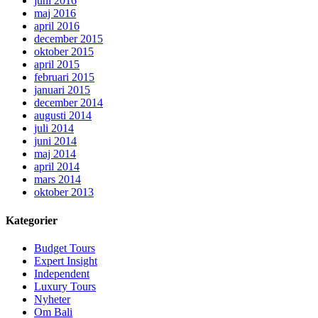
juni 2016
maj 2016
april 2016
december 2015
oktober 2015
april 2015
februari 2015
januari 2015
december 2014
augusti 2014
juli 2014
juni 2014
maj 2014
april 2014
mars 2014
oktober 2013
Kategorier
Budget Tours
Expert Insight
Independent
Luxury Tours
Nyheter
Om Bali