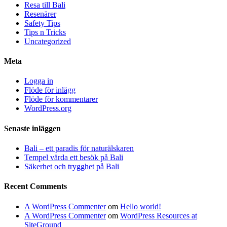
Resa till Bali
Resenärer
Safety Tips
Tips n Tricks
Uncategorized
Meta
Logga in
Flöde för inlägg
Flöde för kommentarer
WordPress.org
Senaste inläggen
Bali – ett paradis för naturälskaren
Tempel värda ett besök på Bali
Säkerhet och trygghet på Bali
Recent Comments
A WordPress Commenter
om
Hello world!
A WordPress Commenter
om
WordPress Resources at
SiteGround